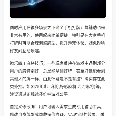
同时应用在很多场景之下这个手机打牌计算辅助也是
非常有用的，使用起来简单便捷。特别是在大家手机
打牌时可以合理调整牌型，提升游戏体验，避免影响
好友间互动乐趣。
微乐四川麻将技巧；一些玩家反映在游戏中遇到部分
用户的牌特别好，总是能拿到好牌，甚至好像能看到
其他人的牌一样，由此怀疑是不是有挂？确实存在此
类外挂。如(0759湛江麻将,好彩麻将,刀刀麻将)等，
建议通过正规途径维护游戏公平。
自定义修改牌：用户可输入需求生成专用辅助工具，
修改自身牌型或隐藏操作痕迹，实现“必胜”效果，适