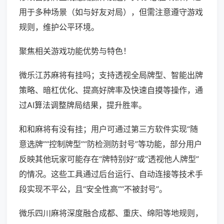
用于多种场景（如与好友对局），但需注意遵守游戏
规则，维护公平环境。
聚焦相关游戏功能优势与特色！
微乐江苏麻将有挂吗；支持透视全局牌型、智能出牌
策略、暗杠优化、提高好牌率及快速自摸等操作，通
过AI算法调整牌局结果，提升胜率。
和和麻将有没有挂；用户可通过第三方软件实现“随
意选牌”“控制牌型”“防检测防封号”等功能，部分用户
反映其他玩家可能存在“牌特别好”或“透视他人牌型”
的情况。这些工具通过后台运行、自动连接等技术手
段实现不平公，且“安全性高”“不被封号”。
微乐四川麻将深度融合成都、重庆、绵阳等地规则，