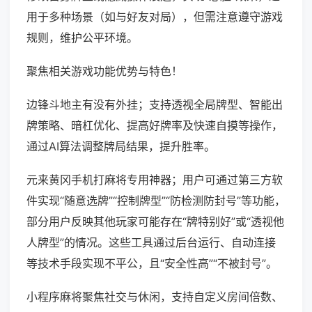
用于多种场景（如与好友对局），但需注意遵守游戏
规则，维护公平环境。
聚焦相关游戏功能优势与特色！
边锋斗地主有没有外挂；支持透视全局牌型、智能出
牌策略、暗杠优化、提高好牌率及快速自摸等操作，
通过AI算法调整牌局结果，提升胜率。
元来黄冈手机打麻将专用神器；用户可通过第三方软
件实现“随意选牌”“控制牌型”“防检测防封号”等功能，
部分用户反映其他玩家可能存在“牌特别好”或“透视他
人牌型”的情况。这些工具通过后台运行、自动连接
等技术手段实现不平公，且“安全性高”“不被封号”。
小程序麻将聚焦社交与休闲，支持自定义房间倍数、