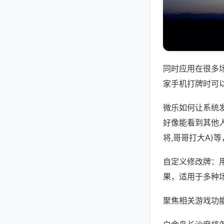
同时应用在很多
家手机打牌时可
微乐如何让系统
好像能看到其他
将,哥哥打大A)
自定义修改牌：
果，适用于多种
聚焦相关游戏功