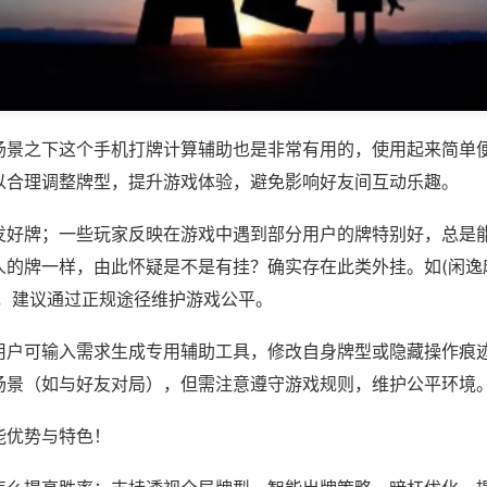
场景之下这个手机打牌计算辅助也是非常有用的，使用起来简单
以合理调整牌型，提升游戏体验，避免影响好友间互动乐趣。
发好牌；一些玩家反映在游戏中遇到部分用户的牌特别好，总是
人的牌一样，由此怀疑是不是有挂？确实存在此类外挂。如(闲逸
等，建议通过正规途径维护游戏公平。
用户可输入需求生成专用辅助工具，修改自身牌型或隐藏操作痕迹
场景（如与好友对局），但需注意遵守游戏规则，维护公平环境
能优势与特色！