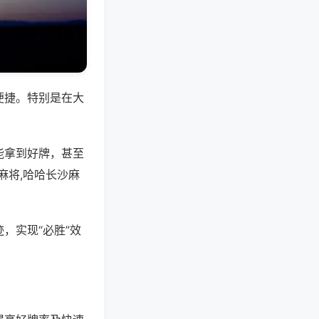
便捷。特别是在大
能拿到好牌，甚至
麻将,哈哈长沙麻
，实现“必胜”效
。