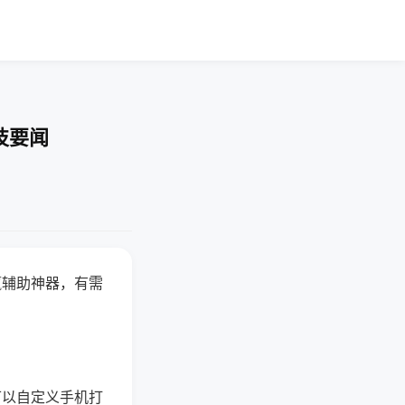
技要闻
赢辅助神器，有需
可以自定义手机打