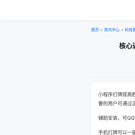
首页
>
资讯中心
>
科技
核心
小程序打牌提高
要的用户可通过
辅助安装，可QQ搜
手机打牌可以一