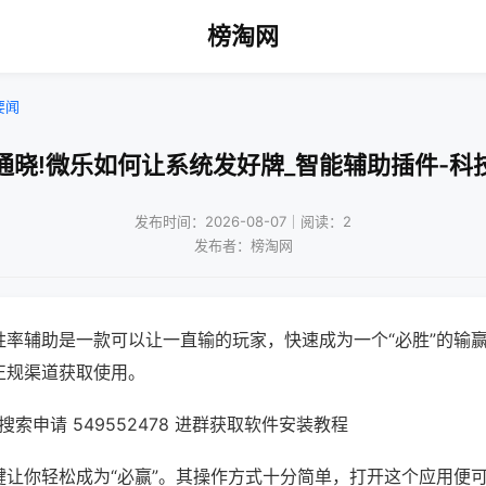
榜淘网
要闻
通晓!微乐如何让系统发好牌_智能辅助插件-科
发布时间：2026-08-07｜阅读：2
发布者：榜淘网
胜率辅助是一款可以让一直输的玩家，快速成为一个“必胜”的输
正规渠道获取使用。
索申请 549552478 进群获取软件安装教程
键让你轻松成为“必赢”。其操作方式十分简单，打开这个应用便