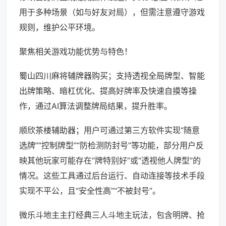
用于多种场景（如与好友对局），但需注意遵守游戏
规则，维护公平环境。
聚焦相关游戏功能优势与特色！
蜀山四川麻将辅牌器购买；支持透视全局牌型、智能
出牌策略、暗杠优化、提高好牌率及快速自摸等操
作，通过AI算法调整牌局结果，提升胜率。
顺欣茶楼辅助器；用户可通过第三方软件实现“随意
选牌”“控制牌型”“防检测防封号”等功能，部分用户反
映其他玩家可能存在“牌特别好”或“透视他人牌型”的
情况。这些工具通过后台运行、自动连接等技术手段
实现不平公，且“安全性高”“不被封号”。
微乐斗地主主打经典三人斗地主玩法，包含明牌、抢