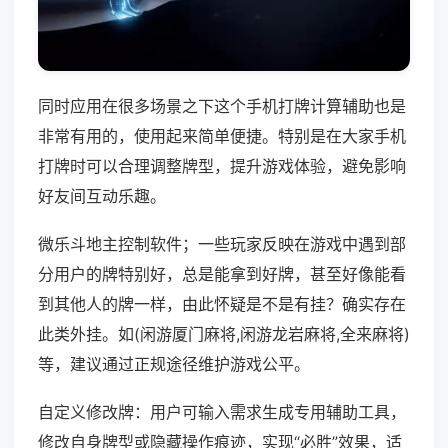
同时应用在很多场景之下这个手机打牌计算辅助也是
非常有用的，使用起来简单便捷。特别是在大家手机
打牌时可以合理调整牌型，提升游戏体验，避免影响
好友间互动乐趣。
微乐斗地主控制软件；一些玩家反映在游戏中遇到部
分用户的牌特别好，总是能拿到好牌，甚至好像能看
到其他人的牌一样，由此怀疑是不是有挂？确实存在
此类外挂。如(闲游厦门麻将,闲游龙岩麻将,全来麻将)
等，建议通过正规途径维护游戏公平。
自定义修改牌：用户可输入需求生成专用辅助工具，
修改自身牌型或隐藏操作痕迹，实现“必胜”效果，适