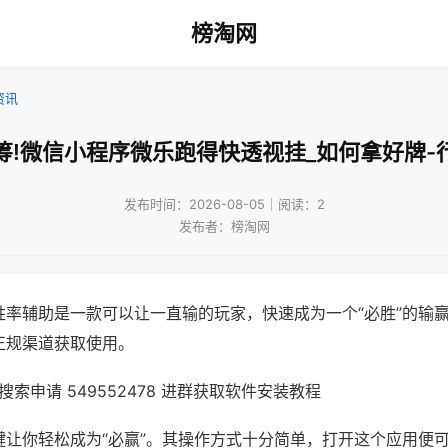
榜淘网
资讯
筹!微信小程序微乐跑得快透视挂_如何拿好牌-
发布时间：2026-08-05｜阅读：2
发布者：榜淘网
胜率辅助是一款可以让一直输的玩家，快速成为一个“必胜”的输
正规渠道获取使用。
索申请 549552478 进群获取软件安装教程
键让你轻松成为“必赢”。其操作方式十分简单，打开这个应用便