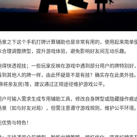
场景之下这个手机打牌计算辅助也是非常有用的，使用起来简单
以合理调整牌型，提升游戏体验，避免影响好友间互动乐趣。
跑得快透视挂；一些玩家反映在游戏中遇到部分用户的牌特别好
看到其他人的牌一样，由此怀疑是不是有挂？确实存在此类外挂。
川麻将亲友房)等，建议通过正规途径维护游戏公平。
用户可输入需求生成专用辅助工具，修改自身牌型或隐藏操作痕迹
场景（如与好友对局），但需注意遵守游戏规则，维护公平环境
能优势与特色！