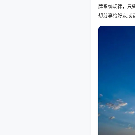
牌系统规律，只
想分享给好友或