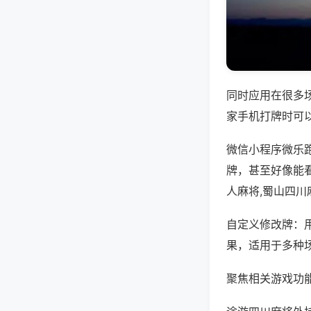
同时应用在很多
家手机打牌时可
微信小程序微乐
牌，甚至好像能
人麻将,蜀山四
自定义修改牌：
果，适用于多种
聚焦相关游戏功