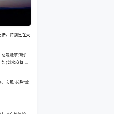
便捷。特别是在大
，总是能拿到好
如(划水麻将,二
，实现“必胜”效
。