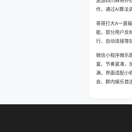
途游四川麻将外
作，通过AI算法
哥哥打大A一直输
能，部分用户反映
行、自动连接等技
微信小程序微乐
富、节奏紧凑，
满，界面适配小
会、群内娱乐首