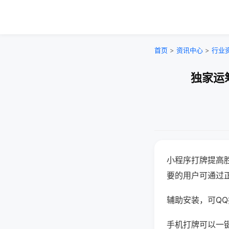
首页
>
资讯中心
>
行业
独家运
小程序打牌提高
要的用户可通过
辅助安装，可QQ搜
手机打牌可以一