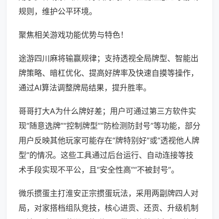
规则，维护公平环境。
聚焦相关游戏功能优势与特色！
途游四川麻将输赢规律；支持透视全局牌型、智能出
牌策略、暗杠优化、提高好牌率及快速自摸等操作，
通过AI算法调整牌局结果，提升胜率。
哥哥打大A为什么牌好差；用户可通过第三方软件实
现“随意选牌”“控制牌型”“防检测防封号”等功能，部分
用户反映其他玩家可能存在“牌特别好”或“透视他人牌
型”的情况。这些工具通过后台运行、自动连接等技
术手段实现不平公，且“安全性高”“不被封号”。
微乐掼蛋主打淮安正宗掼蛋玩法，采用两副牌四人对
局，对家搭档组队竞技，核心进贡、还贡、升级机制