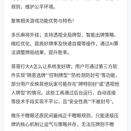
规则，维护公平环境。
聚焦相关游戏功能优势与特色！
多乐麻将外挂；支持透视全局牌型、智能出牌策略、
暗杠优化、提高好牌率及快速自摸等操作，通过AI算
法调整牌局结果，提升胜率。
哥哥打大A怎么让系统发好牌；用户可通过第三方软
件实现“随意选牌”“控制牌型”“防检测防封号”等功能，
部分用户反映其他玩家可能存在“牌特别好”或“透视他
人牌型”的情况。这些工具通过后台运行、自动连接
等技术手段实现不平公，且“安全性高”“不被封号”。
微乐干瞪眼还原民间最纯正干瞪眼规则，只能逐级压
牌的核心机制让运气与策略并存，无法压牌则干瞪