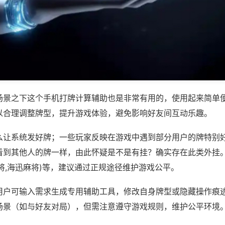
场景之下这个手机打牌计算辅助也是非常有用的，使用起来简单
以合理调整牌型，提升游戏体验，避免影响好友间互动乐趣。
么让系统发好牌；一些玩家反映在游戏中遇到部分用户的牌特别
看到其他人的牌一样，由此怀疑是不是有挂？确实存在此类外挂。
将,海迅麻将)等，建议通过正规途径维护游戏公平。
用户可输入需求生成专用辅助工具，修改自身牌型或隐藏操作痕迹
场景（如与好友对局），但需注意遵守游戏规则，维护公平环境