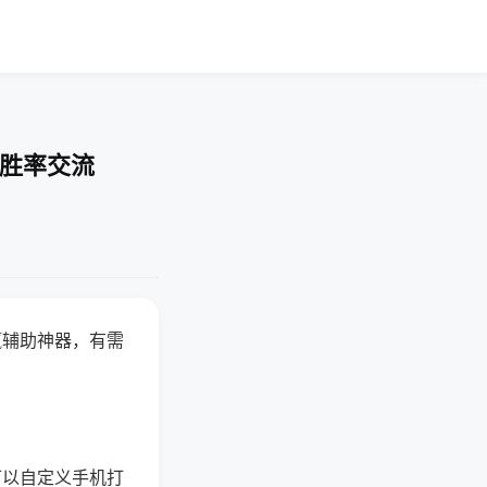
-胜率交流
赢辅助神器，有需
可以自定义手机打