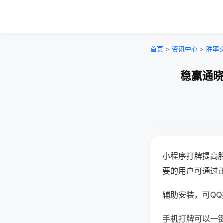
首页
>
资讯中心
>
胜率
稳赢通晓
小程序打牌提高
要的用户可通过
辅助安装，可QQ搜
手机打牌可以一