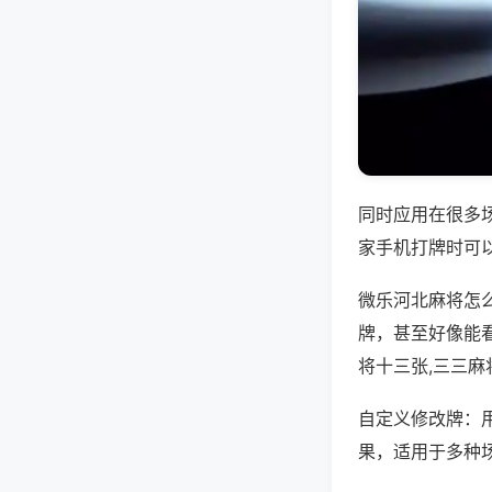
同时应用在很多
家手机打牌时可
微乐河北麻将怎
牌，甚至好像能
将十三张,三三麻
自定义修改牌：
果，适用于多种