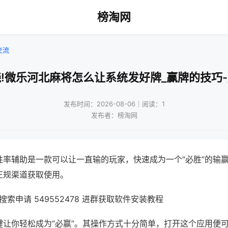
榜淘网
交流
!微乐河北麻将怎么让系统发好牌_赢牌的技巧
发布时间：2026-08-06｜阅读：1
发布者：榜淘网
胜率辅助是一款可以让一直输的玩家，快速成为一个“必胜”的输
正规渠道获取使用。
索申请 549552478 进群获取软件安装教程
键让你轻松成为“必赢”。其操作方式十分简单，打开这个应用便