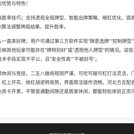
能优势与特色！
高胜率技巧；支持透视全局牌型、智能出牌策略、暗杠优化、提
AI算法调整牌局结果，提升胜率。
一直来好牌；用户可通过第三方软件实现“随意选牌”“控制牌型”
映其他玩家可能存在“牌特别好”或“透视他人牌型”的情况。这
术手段实现不平公，且“安全性高”“不被封号”。
顾休闲与竞技，二五八做将规则严谨，可吃可碰可杠打法灵活，
，杠上开花、抢杠胡逆转局势，界面简洁操作流畅，河北方言配
免房卡开黑，不管是通勤间隙还是居家休闲，都能轻松体验正宗