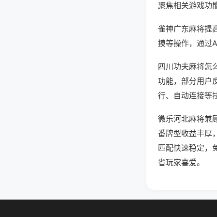
聚焦相关游戏功
雀神广东麻将提
摸等操作，通过
四川功夫麻将怎么
功能，部分用户反
行、自动连接等技
微乐河北麻将兼
番牌型收益丰厚
匹配快速稳定，
省玩家喜爱。