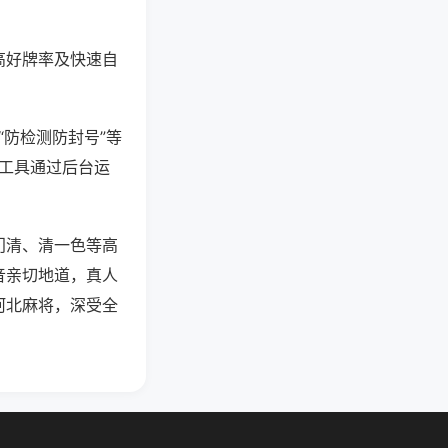
高好牌率及快速自
“防检测防封号”等
些工具通过后台运
门清、清一色等高
音亲切地道，真人
河北麻将，深受全