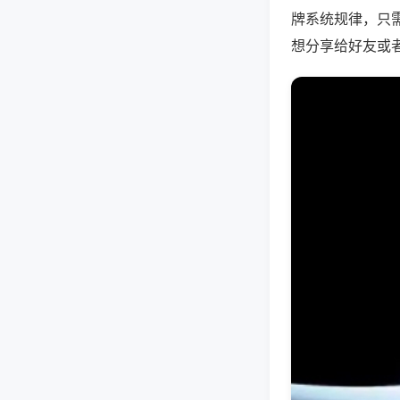
牌系统规律，只
想分享给好友或