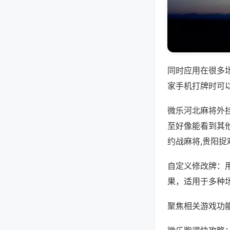
同时应用在很多
家手机打牌时可
微乐河北麻将外
至好像能看到其
约战麻将,贵阳捉
自定义修改牌：
果，适用于多种
聚焦相关游戏功