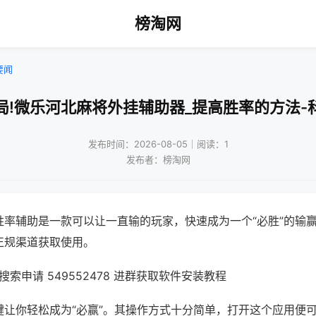
榜淘网
要闻
局!微乐河北麻将外挂辅助器_提高胜率的方法-
发布时间：2026-08-05｜阅读：1
发布者：榜淘网
胜率辅助是一款可以让一直输的玩家，快速成为一个“必胜”的输
正规渠道获取使用。
索申请 549552478 进群获取软件安装教程
键让你轻松成为“必赢”。其操作方式十分简单，打开这个应用便