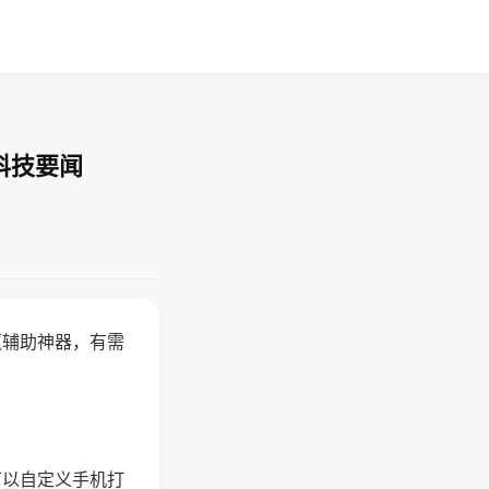
科技要闻
赢辅助神器，有需
可以自定义手机打