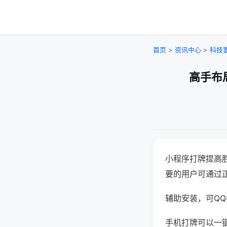
首页
>
资讯中心
>
科技
高手布
小程序打牌提高
要的用户可通过
辅助安装，可QQ搜
手机打牌可以一