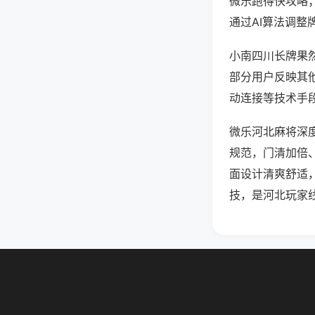
微乐跑得快攻略
通过AI算法调整
小南四川长牌果然
部分用户反映其他
动连接等技术手段
微乐河北麻将深
规范，门清加倍
面设计清爽舒适
技，是河北玩家