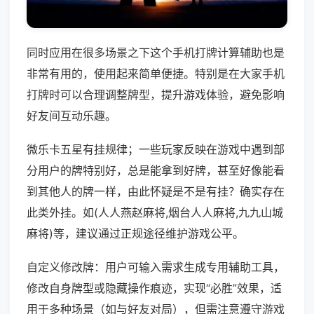
同时应用在很多场景之下这个手机打牌计算辅助也是
非常有用的，使用起来简单便捷。特别是在大家手机
打牌时可以合理调整牌型，提升游戏体验，避免影响
好友间互动乐趣。
微乐卡五星有挂规律；一些玩家反映在游戏中遇到部
分用户的牌特别好，总是能拿到好牌，甚至好像能看
到其他人的牌一样，由此怀疑是不是有挂？确实存在
此类外挂。如(人人燕赵麻将,烟台人人麻将,九九山城
麻将)等，建议通过正规途径维护游戏公平。
自定义修改牌：用户可输入需求生成专用辅助工具，
修改自身牌型或隐藏操作痕迹，实现“必胜”效果，适
用于多种场景（如与好友对局），但需注意遵守游戏