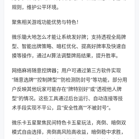
规则，维护公平环境。
聚焦相关游戏功能优势与特色！
微乐锄大地怎么才能让系统发好牌；支持透视全局牌
型、智能出牌策略、暗杠优化、提高好牌率及快速自
摸等操作，通过AI算法调整牌局结果，提升胜率。
网络麻将随意控牌器；用户可通过第三方软件实现
“随意选牌”“控制牌型”“防检测防封号”等功能，部分用
户反映其他玩家可能存在“牌特别好”或“透视他人牌
型”的情况。这些工具通过后台运行、自动连接等技
术手段实现不平公，且“安全性高”“不被封号”。
微乐卡五星聚焦民间特色卡五星玩法，亮倒、暗倒双
模式自由选择，亮倒高风险高收益，暗倒稳中求胜，