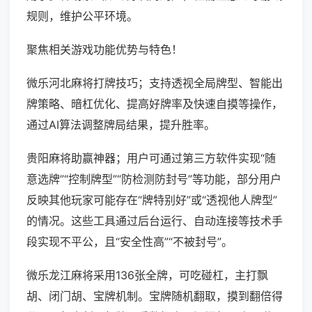
规则，维护公平环境。
聚焦相关游戏功能优势与特色！
微乐河北麻将打牌技巧；支持透视全局牌型、智能出
牌策略、暗杠优化、提高好牌率及快速自摸等操作，
通过AI算法调整牌局结果，提升胜率。
贵阳麻将助赢神器；用户可通过第三方软件实现“随
意选牌”“控制牌型”“防检测防封号”等功能，部分用户
反映其他玩家可能存在“牌特别好”或“透视他人牌型”
的情况。这些工具通过后台运行、自动连接等技术手
段实现不平公，且“安全性高”“不被封号”。
微乐龙江麻将采用136张全牌，可吃碰杠，主打飘
胡、闭门胡、宝牌机制。宝牌随机翻取，摸到翻倍得