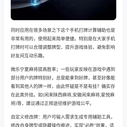
同时应用在很多场景之下这个手机打牌计算辅助也是
非常有用的，使用起来简单便捷。特别是在大家手机
打牌时可以合理调整牌型，提升游戏体验，避免影响
好友间互动乐趣。
微乐宁夏麻将提高胜率；一些玩家反映在游戏中遇到
部分用户的牌特别好，总是能拿到好牌，甚至好像能
看到其他人的牌一样，由此怀疑是不是有挂？确实存
在此类外挂。如(闲来陕西麻将,安徽闲来麻将,星悦麻
将)等，建议通过正规途径维护游戏公平。
自定义修改牌：用户可输入需求生成专用辅助工具，
修改自身牌型或隐藏操作痕迹，实现“必胜”效果，适