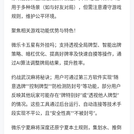
用于多种场景（如与好友对局），但需注意遵守游戏
规则，维护公平环境。
聚焦相关游戏功能优势与特色！
微乐卡五星有外挂吗；支持透视全局牌型、智能出牌
策略、暗杠优化、提高好牌率及快速自摸等操作，通
过AI算法调整牌局结果，提升胜率。
约战武汉麻将秘诀；用户可通过第三方软件实现“随
意选牌”“控制牌型”“防检测防封号”等功能，部分用户
反映其他玩家可能存在“牌特别好”或“透视他人牌型”
的情况。这些工具通过后台运行、自动连接等技术手
段实现不平公，且“安全性高”“不被封号”。
微乐宁夏麻将深度还原宁夏本土规则，集划水、推倒