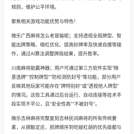
规则，维护公平环境。
聚焦相关游戏功能优势与特色！
微乐广西麻将怎么老是输呢；支持透视全局牌型、智
能出牌策略、暗杠优化、提高好牌率及快速自摸等操
作，通过AI算法调整牌局结果，提升胜率。
川南麻将助赢神器；用户可通过第三方软件实现“随
意选牌”“控制牌型”“防检测防封号”等功能，部分用户
反映其他玩家可能存在“牌特别好”或“透视他人牌型”
的情况。这些工具通过后台运行、自动连接等技术手
段实现不平公，且“安全性高”“不被封号”。
微乐吉林麻将完整复刻吉林民间麻将的所有传统要
素，从掷骰定庄、抓牌顺序到吃碰杠胡的优先级都与