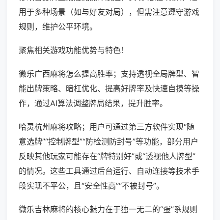
用于多种场景（如与好友对局），但需注意遵守游戏
规则，维护公平环境。
聚焦相关游戏功能优势与特色！
微乐广西麻将怎么提高胜率；支持透视全局牌型、智
能出牌策略、暗杠优化、提高好牌率及快速自摸等操
作，通过AI算法调整牌局结果，提升胜率。
哈灵杭州麻将攻略；用户可通过第三方软件实现“随
意选牌”“控制牌型”“防检测防封号”等功能，部分用户
反映其他玩家可能存在“牌特别好”或“透视他人牌型”
的情况。这些工具通过后台运行、自动连接等技术手
段实现不平公，且“安全性高”“不被封号”。
微乐吉林麻将的核心魅力在于独一无二的“蛋”系规则