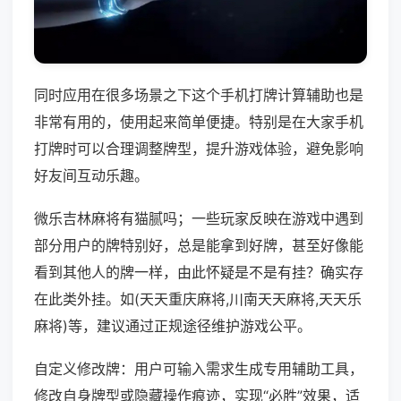
同时应用在很多场景之下这个手机打牌计算辅助也是
非常有用的，使用起来简单便捷。特别是在大家手机
打牌时可以合理调整牌型，提升游戏体验，避免影响
好友间互动乐趣。
微乐吉林麻将有猫腻吗；一些玩家反映在游戏中遇到
部分用户的牌特别好，总是能拿到好牌，甚至好像能
看到其他人的牌一样，由此怀疑是不是有挂？确实存
在此类外挂。如(天天重庆麻将,川南天天麻将,天天乐
麻将)等，建议通过正规途径维护游戏公平。
自定义修改牌：用户可输入需求生成专用辅助工具，
修改自身牌型或隐藏操作痕迹，实现“必胜”效果，适