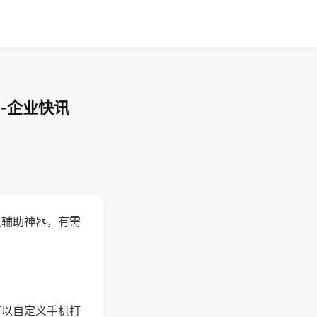
-企业快讯
赢辅助神器，有需
可以自定义手机打