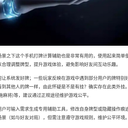
场景之下这个手机打牌计算辅助也是非常有用的，使用起来简单
以合理调整牌型，提升游戏体验，避免影响好友间互动乐趣。
何让系统发好牌；一些玩家反映在游戏中遇到部分用户的牌特别
看到其他人的牌一样，由此怀疑是不是有挂？确实存在此类外挂。
施麻将)等，建议通过正规途径维护游戏公平。
用户可输入需求生成专用辅助工具，修改自身牌型或隐藏操作痕迹
场景（如与好友对局），但需注意遵守游戏规则，维护公平环境