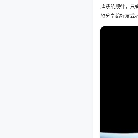
牌系统规律，只
想分享给好友或