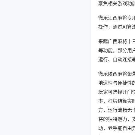
聚焦相关游戏功
微乐江西麻将专
操作，通过AI算
来趣广西麻将十三
等功能，部分用户
运行、自动连接等
微乐陕西麻将聚
地道性与便捷性
玩家可选择开门
率，杠牌结算实
方，运行流畅无
将的独特魅力，
助，老手能自由