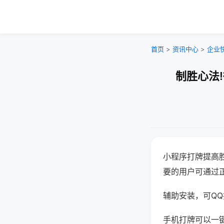
首页
>
资讯中心
>
企业
制胜心法
小程序打牌提高
要的用户可通过
辅助安装，可QQ搜
手机打牌可以一