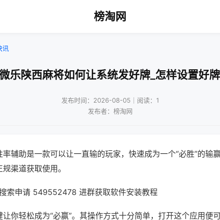
榜淘网
快讯
!微乐陕西麻将如何让系统发好牌_怎样设置好牌
发布时间：2026-08-05｜阅读：1
发布者：榜淘网
胜率辅助是一款可以让一直输的玩家，快速成为一个“必胜”的输
正规渠道获取使用。
索申请 549552478 进群获取软件安装教程
键让你轻松成为“必赢”。其操作方式十分简单，打开这个应用便