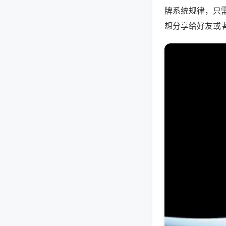
牌系统规律，只
想分享给好友或