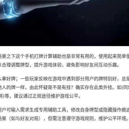
场景之下这个手机打牌计算辅助也是非常有用的，使用起来简单
以合理调整牌型，提升游戏体验，避免影响好友间互动乐趣。
么拿好牌；一些玩家反映在游戏中遇到部分用户的牌特别好，总
他人的牌一样，由此怀疑是不是有挂？确实存在此类外挂。如(同
将)等，建议通过正规途径维护游戏公平。
用户可输入需求生成专用辅助工具，修改自身牌型或隐藏操作痕迹
场景（如与好友对局），但需注意遵守游戏规则，维护公平环境