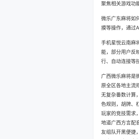
聚焦相关游戏功
微乐广东麻将如
摸等操作，通过
手机星悦云南麻将
能，部分用户反映
行、自动连接等技
广西微乐麻将是
原全区各地主流
无复杂番数计算
色规则，胡牌、
玩家的竞技需求
地道广西方言配
友组队开黑便捷