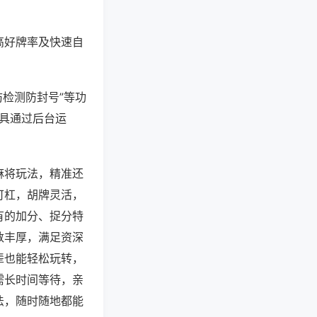
高好牌率及快速自
防检测防封号”等功
工具通过后台运
麻将玩法，精准还
可杠，胡牌灵活，
有的加分、捉分特
数丰厚，满足资深
辈也能轻松玩转，
需长时间等待，亲
法，随时随地都能