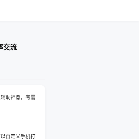
率交流
赢辅助神器，有需
可以自定义手机打