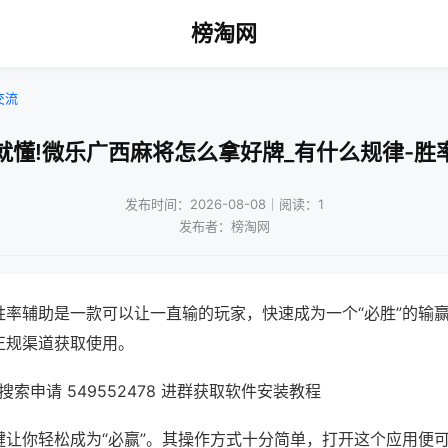
榜淘网
交流
就懂!微乐广西麻将怎么拿好牌_有什么规律-胜
发布时间：2026-08-08｜阅读：1
发布者：榜淘网
胜率辅助是一款可以让一直输的玩家，快速成为一个“必胜”的输
正规渠道获取使用。
索申请 549552478 进群获取软件安装教程
键让你轻松成为“必赢”。其操作方式十分简单，打开这个应用便