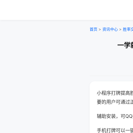
首页
>
资讯中心
>
胜率
一学
小程序打牌提高
要的用户可通过
辅助安装，可QQ搜
手机打牌可以一