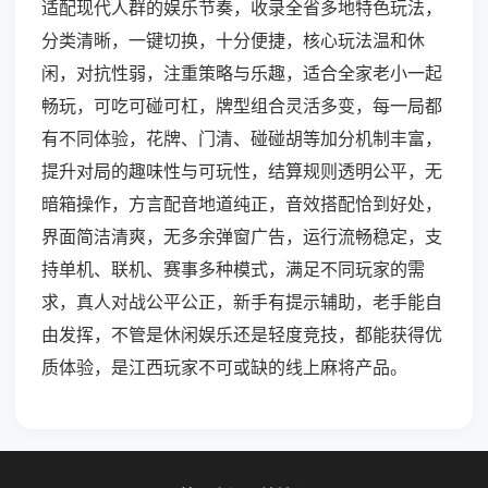
适配现代人群的娱乐节奏，收录全省多地特色玩法，
分类清晰，一键切换，十分便捷，核心玩法温和休
闲，对抗性弱，注重策略与乐趣，适合全家老小一起
畅玩，可吃可碰可杠，牌型组合灵活多变，每一局都
有不同体验，花牌、门清、碰碰胡等加分机制丰富，
提升对局的趣味性与可玩性，结算规则透明公平，无
暗箱操作，方言配音地道纯正，音效搭配恰到好处，
界面简洁清爽，无多余弹窗广告，运行流畅稳定，支
持单机、联机、赛事多种模式，满足不同玩家的需
求，真人对战公平公正，新手有提示辅助，老手能自
由发挥，不管是休闲娱乐还是轻度竞技，都能获得优
质体验，是江西玩家不可或缺的线上麻将产品。