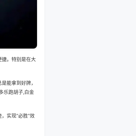
便捷。特别是在大
总是能拿到好牌，
多乐跑胡子,白金
，实现“必胜”效
。