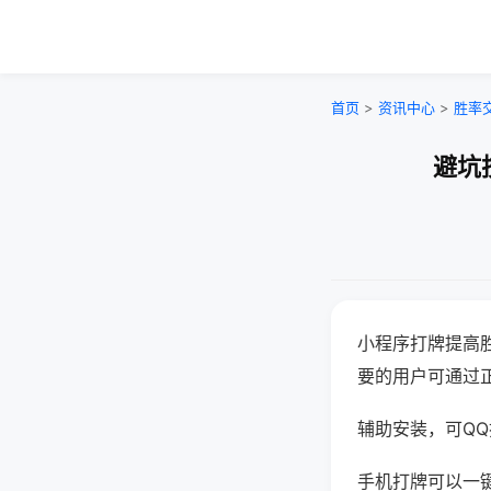
首页
>
资讯中心
>
胜率
避坑
小程序打牌提高
要的用户可通过
辅助安装，可QQ搜
手机打牌可以一