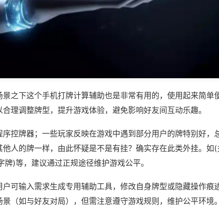
场景之下这个手机打牌计算辅助也是非常有用的，使用起来简单
以合理调整牌型，提升游戏体验，避免影响好友间互动乐趣。
程序控牌器；一些玩家反映在游戏中遇到部分用户的牌特别好，
其他人的牌一样，由此怀疑是不是有挂？确实存在此类外挂。如(
字牌)等，建议通过正规途径维护游戏公平。
用户可输入需求生成专用辅助工具，修改自身牌型或隐藏操作痕迹
场景（如与好友对局），但需注意遵守游戏规则，维护公平环境