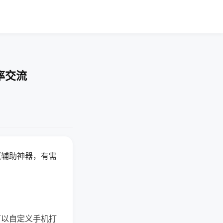
率交流
赢辅助神器，有需
可以自定义手机打