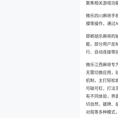
聚焦相关游戏功
微乐四川麻将手
摸等操作，通过
邯郸胡乐麻将的输
能，部分用户反映
行、自动连接等技
微乐江西麻将专
无需切换应用，
机制，主打轻松
可碰可杠，打法
有不同体验，界
切自然，搓牌、
对局等多种模式