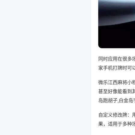
同时应用在很多
家手机打牌时可
微乐江西麻将小
甚至好像能看到
岛跑胡子,白金岛
自定义修改牌：
果，适用于多种