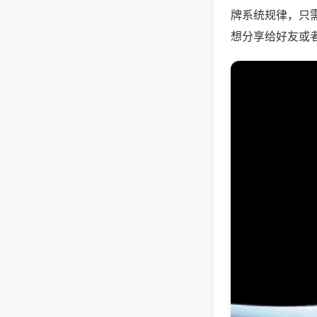
牌系统规律，只
想分享给好友或