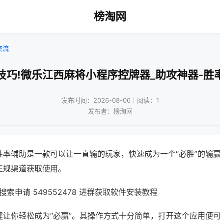
榜淘网
交流
技巧!微乐江西麻将小程序控牌器_助攻神器-胜
发布时间：2026-08-06｜阅读：1
发布者：榜淘网
胜率辅助是一款可以让一直输的玩家，快速成为一个“必胜”的输
正规渠道获取使用。
索申请 549552478 进群获取软件安装教程
键让你轻松成为“必赢”。其操作方式十分简单，打开这个应用便