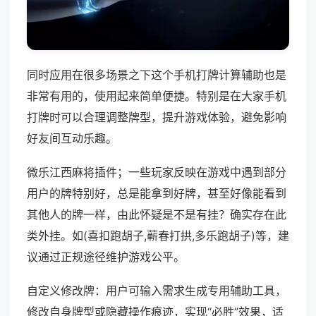
同时应用在很多场景之下这个手机打牌计算辅助也是
非常有用的，使用起来简单便捷。特别是在大家手机
打牌时可以合理调整牌型，提升游戏体验，避免影响
好友间互动乐趣。
微乐江西麻将插件；一些玩家反映在游戏中遇到部分
用户的牌特别好，总是能拿到好牌，甚至好像能看到
其他人的牌一样，由此怀疑是不是有挂？确实存在此
类外挂。如(喜扣跑胡子,蕲春打拱,多乐跑胡子)等，建
议通过正规途径维护游戏公平。
自定义修改牌：用户可输入需求生成专用辅助工具，
修改自身牌型或隐藏操作痕迹，实现“必胜”效果，适