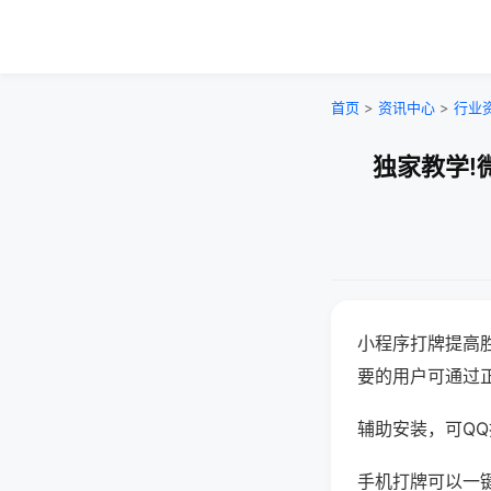
首页
>
资讯中心
>
行业
独家教学!
小程序打牌提高
要的用户可通过
辅助安装，可QQ搜
手机打牌可以一