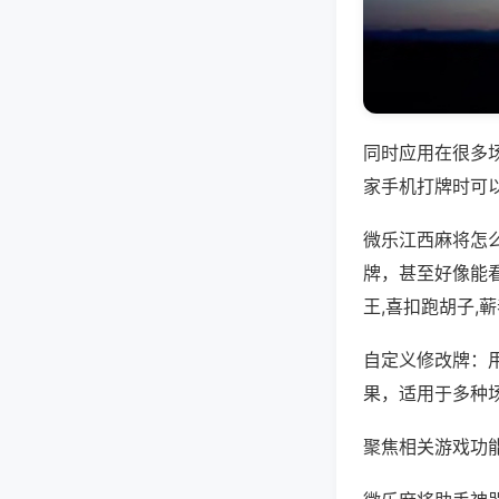
同时应用在很多
家手机打牌时可
微乐江西麻将怎
牌，甚至好像能
王,喜扣跑胡子,
自定义修改牌：
果，适用于多种
聚焦相关游戏功