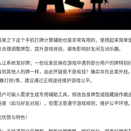
场景之下这个手机打牌计算辅助也是非常有用的，使用起来简单
以合理调整牌型，提升游戏体验，避免影响好友间互动乐趣。
么让系统发好牌；一些玩家反映在游戏中遇到部分用户的牌特别
看到其他人的牌一样，由此怀疑是不是有挂？确实存在此类外挂。
蕲春打拱)等，建议通过正规途径维护游戏公平。
用户可输入需求生成专用辅助工具，修改自身牌型或隐藏操作痕迹
场景（如与好友对局），但需注意遵守游戏规则，维护公平环境
能优势与特色！