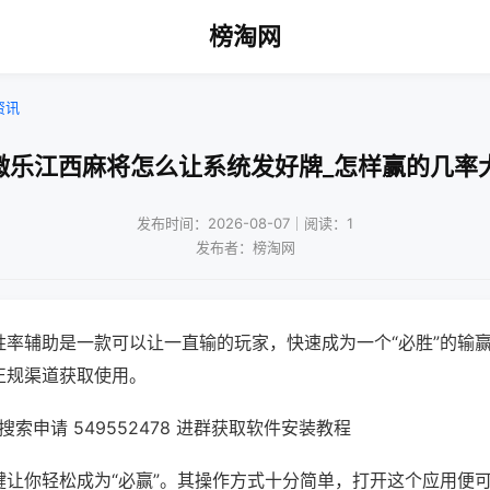
榜淘网
资讯
微乐江西麻将怎么让系统发好牌_怎样赢的几率
发布时间：2026-08-07｜阅读：1
发布者：榜淘网
胜率辅助是一款可以让一直输的玩家，快速成为一个“必胜”的输
正规渠道获取使用。
索申请 549552478 进群获取软件安装教程
键让你轻松成为“必赢”。其操作方式十分简单，打开这个应用便