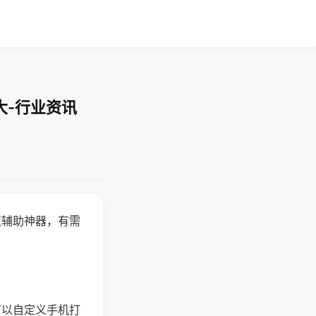
大-行业资讯
赢辅助神器，有需
可以自定义手机打