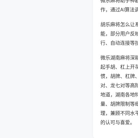
微乐麻将助手神
作，通过AI算法
胡乐麻将怎么让系
能，部分用户反映
行、自动连接等技
微乐湖南麻将深
起手胡、杠上开
惯，胡牌、杠牌
对、龙七对等高
地道，湖南各地
量、胡牌限制等
理，兼顾不同水
的认可与喜爱。