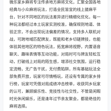
微乐家乡麻将专注传承地方麻将文化，汇聚全国各地
经典与小众麻将玩法，打造全民皆宜的线上搓麻平
台，针对不同地区的玩法差异进行精细化优化，每一
种玩法都经过本土玩家实测校准，确保规则地道、体
验正宗，不会出现玩法偏差的情况，支持多人联机对
战，可跨地域匹配牌友，既能和老乡切磋牌技，也能
体验其他地区的特色玩法，拓宽麻将视野，内置语音
聊天、趣味表情等互动功能，对局时可与牌友轻松互
动，打破线上对局的陌生感，增添社交氛围，运行稳
定流畅，无广告干扰，无付费陷阱，所有基础玩法全
部免费开放，玩家可尽情畅玩，还设有专属的家乡排
行榜，玩家可凭借对局成绩冲击榜单，收获同乡玩家
的认可，兼顾娱乐性、竞技性与社交性，不管是闲暇
时光休闲娱乐，还是逢年过节亲友聚会，都是绝佳的
麻将选择。