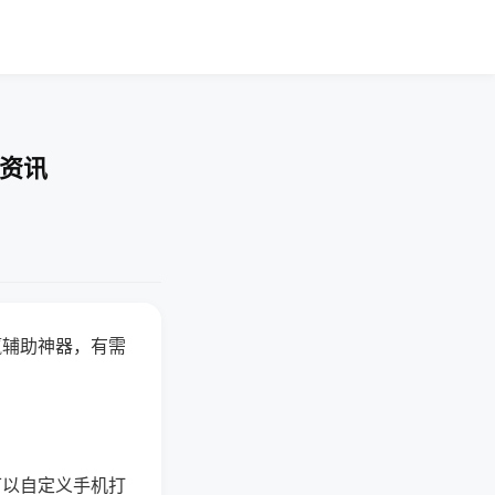
业资讯
赢辅助神器，有需
可以自定义手机打