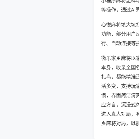
小程序麻将怎样
等操作，通过AI
心悦麻将填大坑打
功能，部分用户反
行、自动连接等技
微乐家乡麻将以
本身，收录全国
扎鸟，都能精准
活多变，支持玩
惯，界面简洁清
应方言，沉浸式
进入真人对局，
乡麻将对局，既