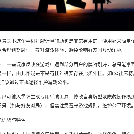
场景之下这个手机打牌计算辅助也是非常有用的，使用起来简单
以合理调整牌型，提升游戏体验，避免影响好友间互动乐趣。
件；一些玩家反映在游戏中遇到部分用户的牌特别好，总是能拿
牌一样，由此怀疑是不是有挂？确实存在此类外挂。如(公社麻将
，建议通过正规途径维护游戏公平。
用户可输入需求生成专用辅助工具，修改自身牌型或隐藏操作痕迹
场景（如与好友对局），但需注意遵守游戏规则，维护公平环境
能优势与特色！