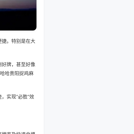
便捷。特别是在大
到好牌，甚至好像
,哈哈贵阳捉鸡麻
，实现“必胜”效
。