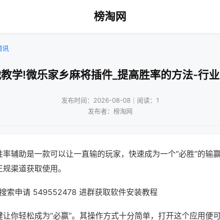
榜淘网
资讯
教学!微乐家乡麻将插件_提高胜率的方法-行
发布时间：2026-08-08｜阅读：1
发布者：榜淘网
胜率辅助是一款可以让一直输的玩家，快速成为一个“必胜”的输
正规渠道获取使用。
索申请 549552478 进群获取软件安装教程
键让你轻松成为“必赢”。其操作方式十分简单，打开这个应用便