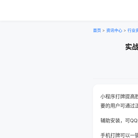
首页
>
资讯中心
>
行业
实战
小程序打牌提高
要的用户可通过
辅助安装，可QQ搜
手机打牌可以一