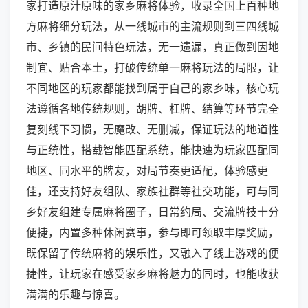
家打造原汁原味的家乡麻将体验，收录全国上百种地
方麻将细分玩法，从一线城市的主流规则到三四线城
市、乡镇的民间特色玩法，无一遗漏，真正做到因地
制宜、贴合本土，打破传统单一麻将玩法的局限，让
不同地区的玩家都能找到属于自己的家乡味，核心玩
法遵循各地传统规则，胡牌、杠牌、结算等环节完全
复刻线下习惯，无魔改、无删减，保证玩法的地道性
与正统性，搭载智能匹配系统，能快速为玩家匹配同
地区、同水平的牌友，对局节奏更适配，体验感更
佳，还支持好友组队、家族社群等社交功能，可与同
乡好友组建专属麻将圈子，日常约局、交流牌技十分
便捷，内置多种休闲赛事，参与即可领取丰厚奖励，
既保留了传统麻将的娱乐性，又融入了线上游戏的便
捷性，让玩家在感受家乡麻将魅力的同时，也能收获
满满的乐趣与惊喜。