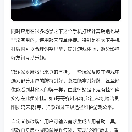
同时应用在很多场景之下这个手机打牌计算辅助也是
非常有用的，使用起来简单便捷。特别是在大家手机
打牌时可以合理调整牌型，提升游戏体验，避免影响
好友间互动乐趣。
微乐家乡麻将原来真的有挂；一些玩家反映在游戏中
遇到部分用户的牌特别好，总是能拿到好牌，甚至好
像能看到其他人的牌一样，由此怀疑是不是有挂？确
实存在此类外挂。如(哥哥杭州麻将,公社麻将,哈哈贵
阳捉鸡麻将)等，建议通过正规途径维护游戏公平。
自定义修改牌：用户可输入需求生成专用辅助工具，
修改自身牌型或隐藏操作痕迹，实现“必胜”效果，适