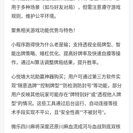
用于多种场景（如与好友对局），但需注意遵守游戏
规则，维护公平环境。
聚焦相关游戏功能优势与特色！
小程序跑得快为什么老是输；支持透视全局牌型、智
能出牌策略、暗杠优化、提高好牌率及快速自摸等操
作，通过AI算法调整牌局结果，提升胜率。
心悦填大坑助赢神器购买；用户可通过第三方软件实
现“随意选牌”“控制牌型”“防检测防封号”等功能，部分
用户反映其他玩家可能存在“牌特别好”或“透视他人牌
型”的情况。这些工具通过后台运行、自动连接等技
术手段实现不平公，且“安全性高”“不被封号”。
微乐四川麻将深度还原川麻血流成河与血战到底双核