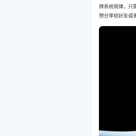
牌系统规律，只
想分享给好友或