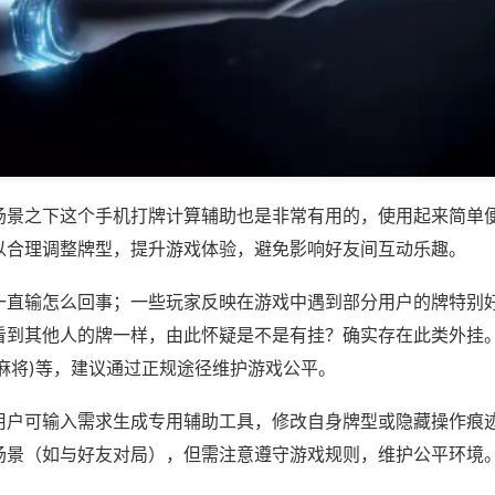
场景之下这个手机打牌计算辅助也是非常有用的，使用起来简单
以合理调整牌型，提升游戏体验，避免影响好友间互动乐趣。
一直输怎么回事；一些玩家反映在游戏中遇到部分用户的牌特别
看到其他人的牌一样，由此怀疑是不是有挂？确实存在此类外挂。
麻将)等，建议通过正规途径维护游戏公平。
用户可输入需求生成专用辅助工具，修改自身牌型或隐藏操作痕迹
场景（如与好友对局），但需注意遵守游戏规则，维护公平环境