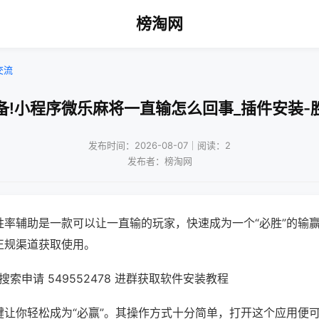
榜淘网
交流
备!小程序微乐麻将一直输怎么回事_插件安装-
发布时间：2026-08-07｜阅读：2
发布者：榜淘网
胜率辅助是一款可以让一直输的玩家，快速成为一个“必胜”的输
正规渠道获取使用。
索申请 549552478 进群获取软件安装教程
键让你轻松成为“必赢”。其操作方式十分简单，打开这个应用便