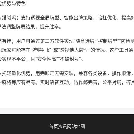
能优势与特色！
有猫腻吗；支持透视全局牌型、智能出牌策略、暗杠优化、提高
算法调整牌局结果，提升胜率。
有挂；用户可通过第三方软件实现“随意选牌”“控制牌型”“防检
玩家可能存在“牌特别好”或“透视他人牌型”的情况。这些工具
实现不平公，且“安全性高”“不被封号”。
依托轻量化优势，用完即走无需安装，兼容各类设备，操作顺滑
中麻将等应有尽有。实时语音互动，防作弊完善，公平对局，碎
首页
资讯
网站地图