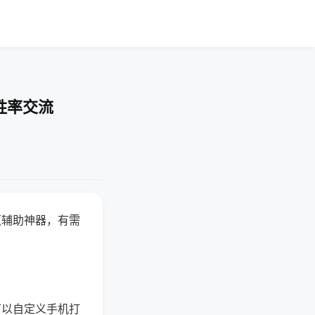
胜率交流
赢辅助神器，有需
可以自定义手机打