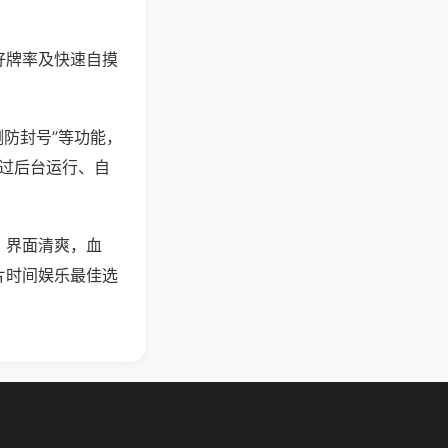
好牌率及快速自摸
测防封号”等功能，
通过后台运行、自
，界面清爽，血
片时间娱乐最佳选