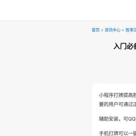
首页
>
资讯中心
>
胜率
入门必
小程序打牌提高
要的用户可通过
辅助安装，可QQ搜
手机打牌可以一