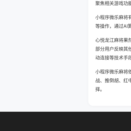
聚焦相关游戏功
小程序微乐麻将
等操作，通过AI
心悦龙江麻将果然
部分用户反映其他
动连接等技术手段
小程序微乐麻将
战、推倒胡、红
择。