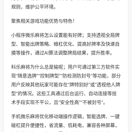
规则，维护公平环境。
聚焦相关游戏功能优势与特色！
小程序微乐麻将怎么设置能有好牌；支持透视全局牌
型、智能出牌策略、暗杠优化、提高好牌率及快速自
摸等操作，通过AI算法调整牌局结果，提升胜率。
科乐麻将为什么总是输呢；用户可通过第三方软件实
现“随意选牌”“控制牌型”“防检测防封号”等功能，部分
用户反映其他玩家可能存在“牌特别好”或“透视他人牌
型”的情况。这些工具通过后台运行、自动连接等技
术手段实现不平公，且“安全性高”“不被封号”。
手机微乐麻将优化移动端操作逻辑，智能选牌、一键
碰杠提升便捷性，省流量、低耗电，兼容各种屏幕，