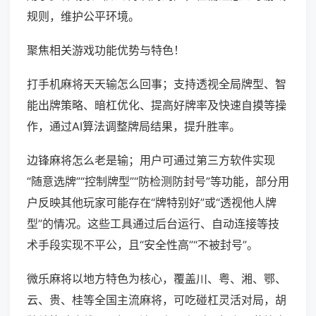
规则，维护公平环境。
聚焦相关游戏功能优势与特色！
打手机麻将天天输怎么回事；支持透视全局牌型、智
能出牌策略、暗杠优化、提高好牌率及快速自摸等操
作，通过AI算法调整牌局结果，提升胜率。
边锋麻将怎么老是输；用户可通过第三方软件实现
“随意选牌”“控制牌型”“防检测防封号”等功能，部分用
户反映其他玩家可能存在“牌特别好”或“透视他人牌
型”的情况。这些工具通过后台运行、自动连接等技
术手段实现不平公，且“安全性高”“不被封号”。
微乐麻将以地方特色为核心，覆盖川、粤、湘、鄂、
云、贵、桂等全国主流麻将，可吃碰杠灵活对局，胡