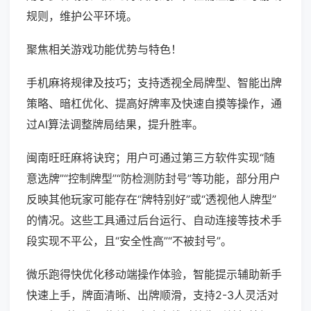
规则，维护公平环境。
聚焦相关游戏功能优势与特色！
手机麻将规律及技巧；支持透视全局牌型、智能出牌
策略、暗杠优化、提高好牌率及快速自摸等操作，通
过AI算法调整牌局结果，提升胜率。
闽南旺旺麻将诀窍；用户可通过第三方软件实现“随
意选牌”“控制牌型”“防检测防封号”等功能，部分用户
反映其他玩家可能存在“牌特别好”或“透视他人牌型”
的情况。这些工具通过后台运行、自动连接等技术手
段实现不平公，且“安全性高”“不被封号”。
微乐跑得快优化移动端操作体验，智能提示辅助新手
快速上手，牌面清晰、出牌顺滑，支持2-3人灵活对