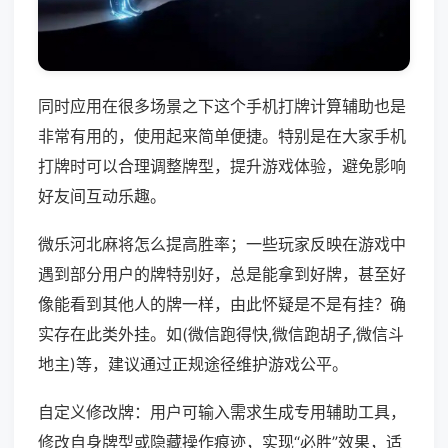
同时应用在很多场景之下这个手机打牌计算辅助也是
非常有用的，使用起来简单便捷。特别是在大家手机
打牌时可以合理调整牌型，提升游戏体验，避免影响
好友间互动乐趣。
微乐河北麻将怎么提高胜率；一些玩家反映在游戏中
遇到部分用户的牌特别好，总是能拿到好牌，甚至好
像能看到其他人的牌一样，由此怀疑是不是有挂？确
实存在此类外挂。如(微信跑得快,微信跑胡子,微信斗
地主)等，建议通过正规途径维护游戏公平。
自定义修改牌：用户可输入需求生成专用辅助工具，
修改自身牌型或隐藏操作痕迹，实现“必胜”效果，适