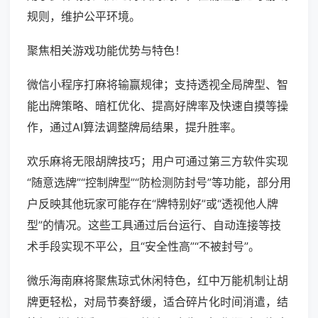
规则，维护公平环境。
聚焦相关游戏功能优势与特色！
微信小程序打麻将输赢规律；支持透视全局牌型、智
能出牌策略、暗杠优化、提高好牌率及快速自摸等操
作，通过AI算法调整牌局结果，提升胜率。
欢乐麻将无限胡牌技巧；用户可通过第三方软件实现
“随意选牌”“控制牌型”“防检测防封号”等功能，部分用
户反映其他玩家可能存在“牌特别好”或“透视他人牌
型”的情况。这些工具通过后台运行、自动连接等技
术手段实现不平公，且“安全性高”“不被封号”。
微乐海南麻将聚焦琼式休闲特色，红中万能机制让胡
牌更轻松，对局节奏舒缓，适合碎片化时间消遣，结