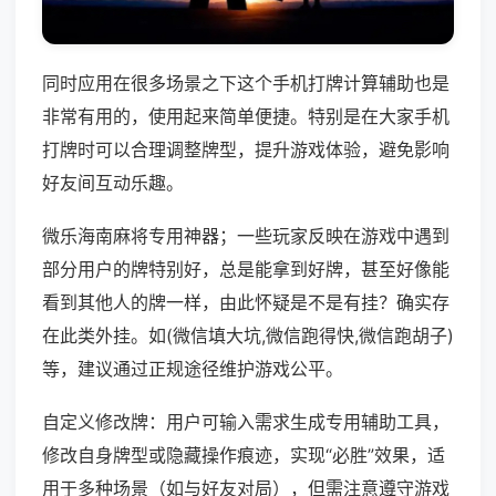
同时应用在很多场景之下这个手机打牌计算辅助也是
非常有用的，使用起来简单便捷。特别是在大家手机
打牌时可以合理调整牌型，提升游戏体验，避免影响
好友间互动乐趣。
微乐海南麻将专用神器；一些玩家反映在游戏中遇到
部分用户的牌特别好，总是能拿到好牌，甚至好像能
看到其他人的牌一样，由此怀疑是不是有挂？确实存
在此类外挂。如(微信填大坑,微信跑得快,微信跑胡子)
等，建议通过正规途径维护游戏公平。
自定义修改牌：用户可输入需求生成专用辅助工具，
修改自身牌型或隐藏操作痕迹，实现“必胜”效果，适
用于多种场景（如与好友对局），但需注意遵守游戏