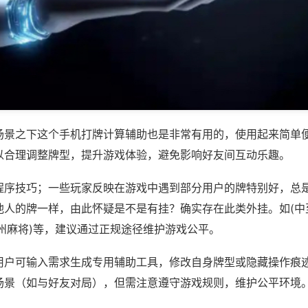
场景之下这个手机打牌计算辅助也是非常有用的，使用起来简单
以合理调整牌型，提升游戏体验，避免影响好友间互动乐趣。
程序技巧；一些玩家反映在游戏中遇到部分用户的牌特别好，总
他人的牌一样，由此怀疑是不是有挂？确实存在此类外挂。如(中
州麻将)等，建议通过正规途径维护游戏公平。
用户可输入需求生成专用辅助工具，修改自身牌型或隐藏操作痕迹
场景（如与好友对局），但需注意遵守游戏规则，维护公平环境