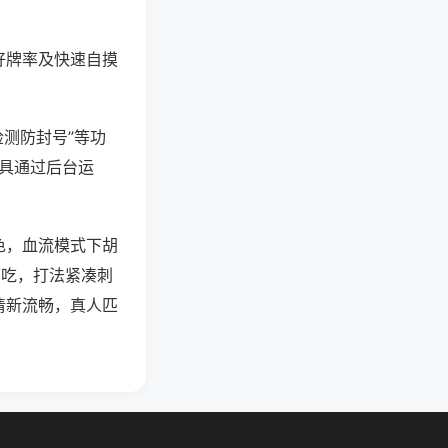
好牌率及快速自摸
检测防封号”等功
工具通过后台运
色，血流模式下胡
可吃，打法紧凑刺
清新流畅，真人匹