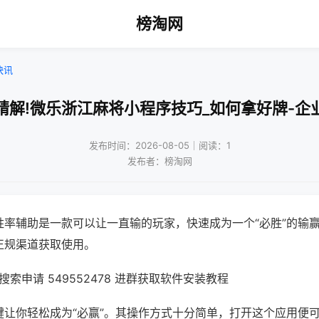
榜淘网
快讯
精解!微乐浙江麻将小程序技巧_如何拿好牌-企
发布时间：2026-08-05｜阅读：1
发布者：榜淘网
胜率辅助是一款可以让一直输的玩家，快速成为一个“必胜”的输
正规渠道获取使用。
索申请 549552478 进群获取软件安装教程
键让你轻松成为“必赢”。其操作方式十分简单，打开这个应用便