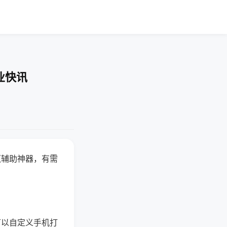
业快讯
赢辅助神器，有需
可以自定义手机打