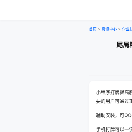
首页
>
资讯中心
>
企业
尾局
小程序打牌提高
要的用户可通过
辅助安装，可QQ搜
手机打牌可以一