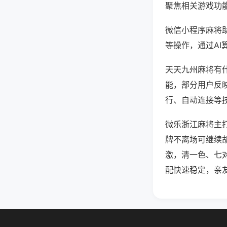
聚焦相关游戏功
微信小程序麻将
等操作，通过AI
天天九州麻将有什
能，部分用户反映
行、自动连接等技
微乐浙江麻将主
牌不离场可继续
激，清一色、七
配快速稳定，亲