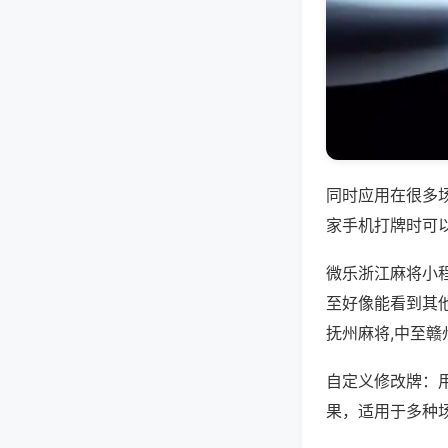
同时应用在很多
家手机打牌时可
微乐浙江麻将小
至好像能看到其
抚州麻将,中至赣
自定义修改牌：
果，适用于多种