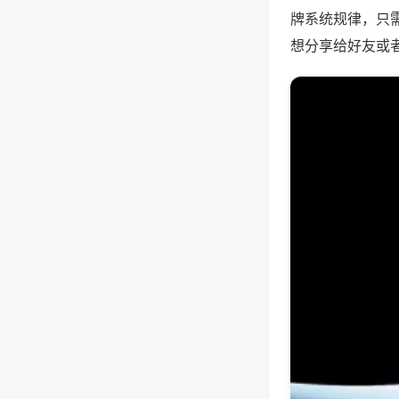
牌系统规律，只
想分享给好友或