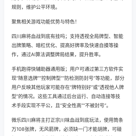
规则，维护公平环境。
聚焦相关游戏功能优势与特色！
四川麻将血战到底有挂吗；支持透视全局牌型、智能
出牌策略、暗杠优化、提高好牌率及快速自摸等操
作，通过AI算法调整牌局结果，提升胜率。
手机跑得快辅助器通用版；用户可通过第三方软件实
现“随意选牌”“控制牌型”“防检测防封号”等功能，部分
用户反映其他玩家可能存在“牌特别好”或“透视他人牌
型”的情况。这些工具通过后台运行、自动连接等技
术手段实现不平公，且“安全性高”“不被封号”。
微乐四川麻将主打正宗川味血战到底玩法，使用筒条
万108张牌，无风箭牌，必须缺一门才能胡牌，可碰