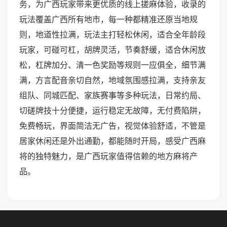
务，为广西玩家带来更优质的线上搓麻体验，收录的
玩法覆盖广西所有地市，每一种都精准还原当地规
则，地道性拉满，玩法主打轻松休闲，适合全年龄段
玩家，可碰可杠，胡牌灵活，节奏舒缓，适合休闲放
松，杠牌加分、清一色奖励等规则一应俱全，细节满
满，方言配音亲切自然，地域氛围感拉满，支持亲友
组队、同城匹配、家族赛事等多种玩法，日常约局、
切磋牌技十分便捷，运行稳定无故障，无付费陷阱，
免费畅玩，界面简洁无广告，视觉体验舒适，不管是
居家休闲还是外出通勤，都能随时开局，感受广西麻
将的独特魅力，是广西玩家值得信赖的地方麻将产
品。