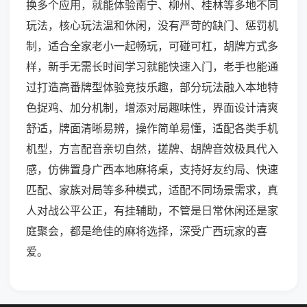
换多个应用，就能体验南宁、柳州、桂林等多地不同
玩法，核心玩法温和休闲，没有严苛的缺门、惩罚机
制，适合全家老小一起畅玩，可碰可杠，胡牌方式多
样，新手无需长时间学习就能快速入门，老手也能通
过打造高番牌型体验竞技乐趣，部分玩法融入本地特
色捉鸡、加分机制，增添对局趣味性，界面设计清爽
舒适，牌面清晰易辨，操作简单易懂，适配各类手机
机型，方言配音亲切自然，搓牌、胡牌音效极具代入
感，仿佛置身广西本地麻将桌，支持好友约局、快速
匹配、家族对局等多种模式，适配不同场景需求，真
人对战公平公正，有挂辅助，不管是日常休闲还是家
庭聚会，都是绝佳的麻将选择，深受广西玩家的喜
爱。