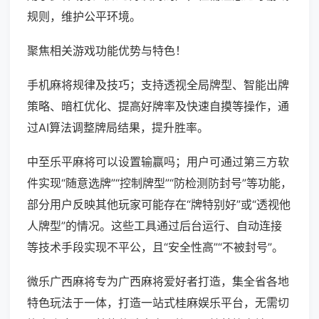
规则，维护公平环境。
聚焦相关游戏功能优势与特色！
手机麻将规律及技巧；支持透视全局牌型、智能出牌
策略、暗杠优化、提高好牌率及快速自摸等操作，通
过AI算法调整牌局结果，提升胜率。
中至乐平麻将可以设置输赢吗；用户可通过第三方软
件实现“随意选牌”“控制牌型”“防检测防封号”等功能，
部分用户反映其他玩家可能存在“牌特别好”或“透视他
人牌型”的情况。这些工具通过后台运行、自动连接
等技术手段实现不平公，且“安全性高”“不被封号”。
微乐广西麻将专为广西麻将爱好者打造，集全省各地
特色玩法于一体，打造一站式桂麻娱乐平台，无需切