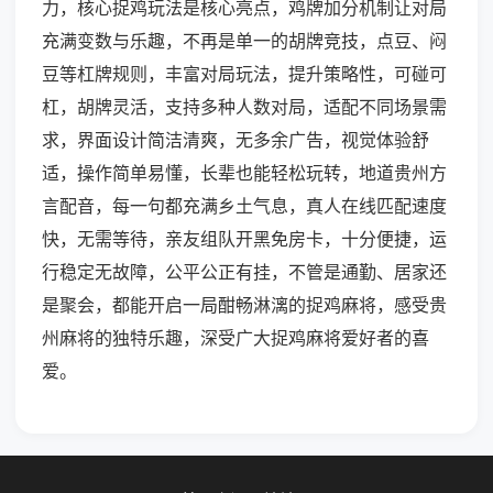
力，核心捉鸡玩法是核心亮点，鸡牌加分机制让对局
充满变数与乐趣，不再是单一的胡牌竞技，点豆、闷
豆等杠牌规则，丰富对局玩法，提升策略性，可碰可
杠，胡牌灵活，支持多种人数对局，适配不同场景需
求，界面设计简洁清爽，无多余广告，视觉体验舒
适，操作简单易懂，长辈也能轻松玩转，地道贵州方
言配音，每一句都充满乡土气息，真人在线匹配速度
快，无需等待，亲友组队开黑免房卡，十分便捷，运
行稳定无故障，公平公正有挂，不管是通勤、居家还
是聚会，都能开启一局酣畅淋漓的捉鸡麻将，感受贵
州麻将的独特乐趣，深受广大捉鸡麻将爱好者的喜
爱。