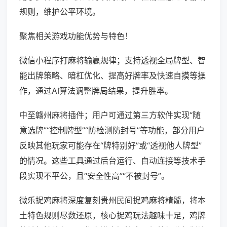
规则，维护公平环境。
聚焦相关游戏功能优势与特色！
微信小程序打麻将输赢规律；支持透视全局牌型、智
能出牌策略、暗杠优化、提高好牌率及快速自摸等操
作，通过AI算法调整牌局结果，提升胜率。
中至赣州麻将插件；用户可通过第三方软件实现“随
意选牌”“控制牌型”“防检测防封号”等功能，部分用户
反映其他玩家可能存在“牌特别好”或“透视他人牌型”
的情况。这些工具通过后台运行、自动连接等技术手
段实现不平公，且“安全性高”“不被封号”。
微乐捉鸡麻将深度复刻贵州民间捉鸡麻将精髓，将本
土特色规则尽数还原，核心捉鸡玩法趣味十足，鸡牌