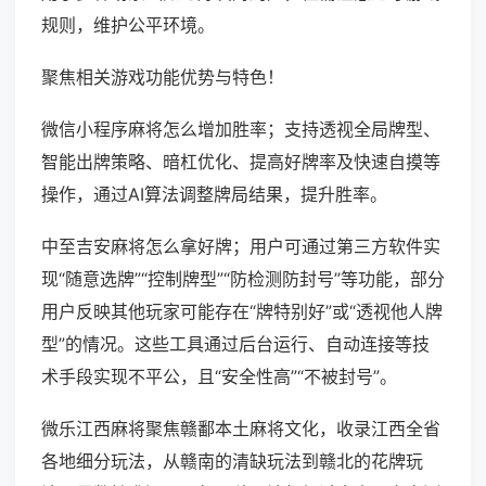
规则，维护公平环境。
聚焦相关游戏功能优势与特色！
微信小程序麻将怎么增加胜率；支持透视全局牌型、
智能出牌策略、暗杠优化、提高好牌率及快速自摸等
操作，通过AI算法调整牌局结果，提升胜率。
中至吉安麻将怎么拿好牌；用户可通过第三方软件实
现“随意选牌”“控制牌型”“防检测防封号”等功能，部分
用户反映其他玩家可能存在“牌特别好”或“透视他人牌
型”的情况。这些工具通过后台运行、自动连接等技
术手段实现不平公，且“安全性高”“不被封号”。
微乐江西麻将聚焦赣鄱本土麻将文化，收录江西全省
各地细分玩法，从赣南的清缺玩法到赣北的花牌玩