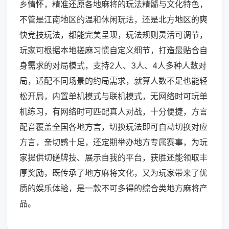
乡情怀，精准还原各地麻将的玩法精髓与文化特色，
不管是江南地区的温和休闲玩法，还是北方地区的爽
快竞技玩法，都能完美呈现，玩法规则灵活可调节，
玩家可根据本地搓麻习惯自定义细节，打造最贴合自
身需求的对局模式，支持2人、3人、4人多种人数对
局，适配不同场景的约局需求，就算人数不足也能轻
松开局，内置单机模式与联机模式，无网络时可玩单
机练习，有网络时可匹配真人对战，十分便捷，方言
配音覆盖全国各地方言，切换玩法即可自动切换对应
方言，亲切感十足，还定期举办地方专属赛事，为玩
家提供切磋牌技、展示自我的平台，获胜还能领取丰
厚奖励，既传承了地方麻将文化，又为玩家带来了优
质的娱乐体验，是一款不可多得的综合类地方麻将产
品。