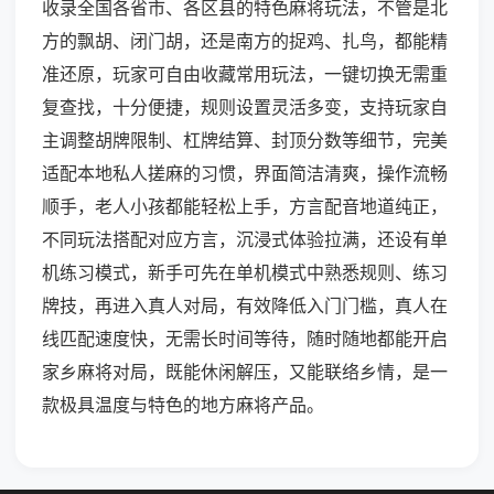
收录全国各省市、各区县的特色麻将玩法，不管是北
方的飘胡、闭门胡，还是南方的捉鸡、扎鸟，都能精
准还原，玩家可自由收藏常用玩法，一键切换无需重
复查找，十分便捷，规则设置灵活多变，支持玩家自
主调整胡牌限制、杠牌结算、封顶分数等细节，完美
适配本地私人搓麻的习惯，界面简洁清爽，操作流畅
顺手，老人小孩都能轻松上手，方言配音地道纯正，
不同玩法搭配对应方言，沉浸式体验拉满，还设有单
机练习模式，新手可先在单机模式中熟悉规则、练习
牌技，再进入真人对局，有效降低入门门槛，真人在
线匹配速度快，无需长时间等待，随时随地都能开启
家乡麻将对局，既能休闲解压，又能联络乡情，是一
款极具温度与特色的地方麻将产品。