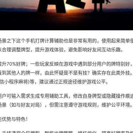
场景之下这个手机打牌计算辅助也是非常有用的，使用起来简单
以合理调整牌型，提升游戏体验，避免影响好友间互动乐趣。
提升70%好牌；一些玩家反映在游戏中遇到部分用户的牌特别好
看到其他人的牌一样，由此怀疑是不是有挂？确实存在此类外挂。
微信小程序麻将)等，建议通过正规途径维护游戏公平。
用户可输入需求生成专用辅助工具，修改自身牌型或隐藏操作痕迹
场景（如与好友对局），但需注意遵守游戏规则，维护公平环境
能优势与特色！