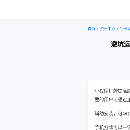
首页
>
资讯中心
>
行业
避坑运
小程序打牌提高
要的用户可通过
辅助安装，可QQ搜
手机打牌可以一