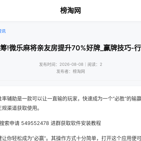
榜淘网
资讯
筹!微乐麻将亲友房提升70%好牌_赢牌技巧-
发布时间：2026-08-08｜阅读：2
发布者：榜淘网
胜率辅助是一款可以让一直输的玩家，快速成为一个“必胜”的输
正规渠道获取使用。
索申请 549552478 进群获取软件安装教程
键让你轻松成为“必赢”。其操作方式十分简单，打开这个应用便