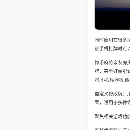
同时应用在很多
家手机打牌时可
微乐麻将亲友房
牌，甚至好像能
将,小程序麻将,
自定义修改牌：
果，适用于多种
聚焦相关游戏功