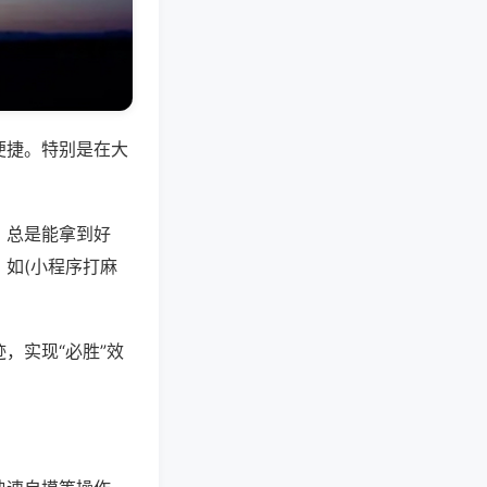
便捷。特别是在大
，总是能拿到好
如(小程序打麻
，实现“必胜”效
。