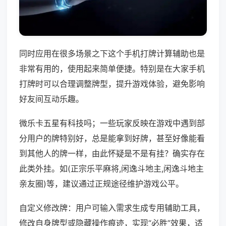
同时应用在很多场景之下这个手机打牌计算辅助也是
非常有用的，使用起来简单便捷。特别是在大家手机
打牌时可以合理调整牌型，提升游戏体验，避免影响
好友间互动乐趣。
微乐卡五星有科技吗；一些玩家反映在游戏中遇到部
分用户的牌特别好，总是能拿到好牌，甚至好像能看
到其他人的牌一样，由此怀疑是不是有挂？确实存在
此类外挂。如(正宗乐平麻将,闲逸斗地主,闲逸斗地主
亲友圈)等，建议通过正规途径维护游戏公平。
自定义修改牌：用户可输入需求生成专用辅助工具，
修改自身牌型或隐藏操作痕迹，实现“必胜”效果，适