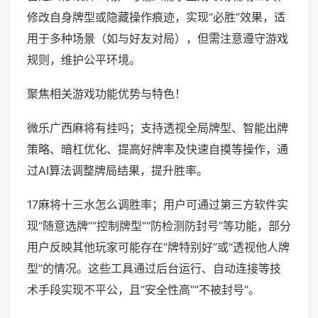
修改自身牌型或隐藏操作痕迹，实现“必胜”效果，适
用于多种场景（如与好友对局），但需注意遵守游戏
规则，维护公平环境。
聚焦相关游戏功能优势与特色！
微乐广西麻将有挂吗；支持透视全局牌型、智能出牌
策略、暗杠优化、提高好牌率及快速自摸等操作，通
过AI算法调整牌局结果，提升胜率。
17麻将十三水怎么调胜率；用户可通过第三方软件实
现“随意选牌”“控制牌型”“防检测防封号”等功能，部分
用户反映其他玩家可能存在“牌特别好”或“透视他人牌
型”的情况。这些工具通过后台运行、自动连接等技
术手段实现不平公，且“安全性高”“不被封号”。