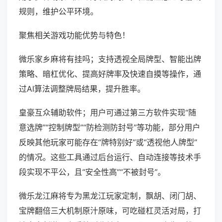
规则，维护公平环境。
聚焦相关游戏功能优势与特色！
微乐家乡麻将有挂吗；支持透视全局牌型、智能出牌
策略、暗杠优化、提高好牌率及快速自摸等操作，通
过AI算法调整牌局结果，提升胜率。
皇豪互众辅助软件；用户可通过第三方软件实现“随
意选牌”“控制牌型”“防检测防封号”等功能，部分用户
反映其他玩家可能存在“牌特别好”或“透视他人牌型”
的情况。这些工具通过后台运行、自动连接等技术手
段实现不平公，且“安全性高”“不被封号”。
微乐龙江麻将专为黑龙江玩家定制，飘胡、闭门胡、
宝牌翻倍三大机制原汁原味，可吃碰杠灵活对局，打