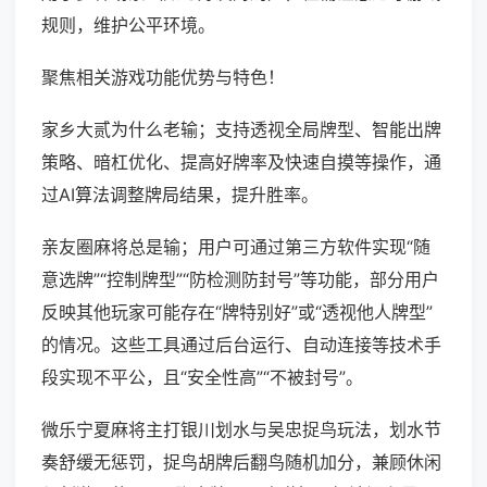
规则，维护公平环境。
聚焦相关游戏功能优势与特色！
家乡大贰为什么老输；支持透视全局牌型、智能出牌
策略、暗杠优化、提高好牌率及快速自摸等操作，通
过AI算法调整牌局结果，提升胜率。
亲友圈麻将总是输；用户可通过第三方软件实现“随
意选牌”“控制牌型”“防检测防封号”等功能，部分用户
反映其他玩家可能存在“牌特别好”或“透视他人牌型”
的情况。这些工具通过后台运行、自动连接等技术手
段实现不平公，且“安全性高”“不被封号”。
微乐宁夏麻将主打银川划水与吴忠捉鸟玩法，划水节
奏舒缓无惩罚，捉鸟胡牌后翻鸟随机加分，兼顾休闲