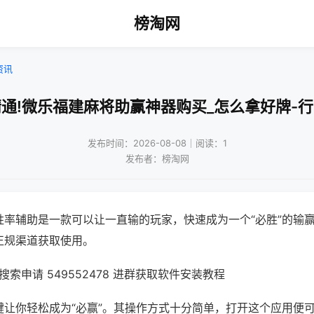
榜淘网
资讯
通!微乐福建麻将助赢神器购买_怎么拿好牌-
发布时间：2026-08-08｜阅读：1
发布者：榜淘网
胜率辅助是一款可以让一直输的玩家，快速成为一个“必胜”的输
正规渠道获取使用。
索申请 549552478 进群获取软件安装教程
键让你轻松成为“必赢”。其操作方式十分简单，打开这个应用便