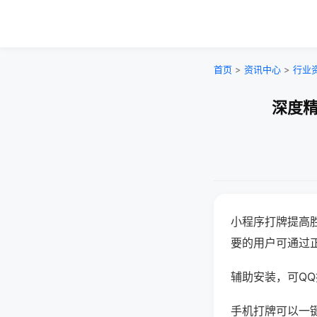
首页
>
资讯中心
>
行业
深度精
小程序打牌提高
要的用户可通过
辅助安装，可QQ搜
手机打牌可以一