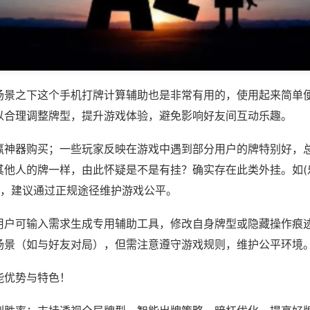
场景之下这个手机打牌计算辅助也是非常有用的，使用起来简单
以合理调整牌型，提升游戏体验，避免影响好友间互动乐趣。
赢神器购买；一些玩家反映在游戏中遇到部分用户的牌特别好，
其他人的牌一样，由此怀疑是不是有挂？确实存在此类外挂。如(
等，建议通过正规途径维护游戏公平。
用户可输入需求生成专用辅助工具，修改自身牌型或隐藏操作痕迹
场景（如与好友对局），但需注意遵守游戏规则，维护公平环境
能优势与特色！