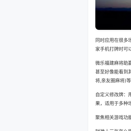
同时应用在很多
家手机打牌时可
微乐福建麻将助
甚至好像能看到
将,亲友圈麻将)
自定义修改牌：
果，适用于多种
聚焦相关游戏功