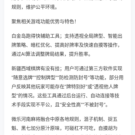
规则，维护公平环境。
聚焦相关游戏功能优势与特色！
白金岛跑得快辅助工具；支持透视全局牌型、智能出
牌策略、暗杠优化、提高好牌率及快速自摸等操作，
通过AI算法调整牌局结果，提升胜率。
新疆西域棋牌有没有挂；用户可通过第三方软件实现
“随意选牌”“控制牌型”“防检测防封号”等功能，部分用
户反映其他玩家可能存在“牌特别好”或“透视他人牌
型”的情况。这些工具通过后台运行、自动连接等技
术手段实现不平公，且“安全性高”“不被封号”。
微乐河南麻将融合中原各地规则，混子机制、捉五
魁、黑七加分原汁原味，可碰杠不可吃，自摸胡为