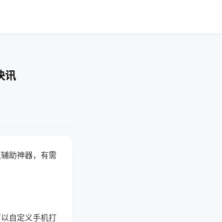
快讯
赢辅助神器，有需
可以自定义手机打