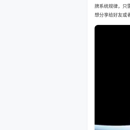
牌系统规律，只
想分享给好友或