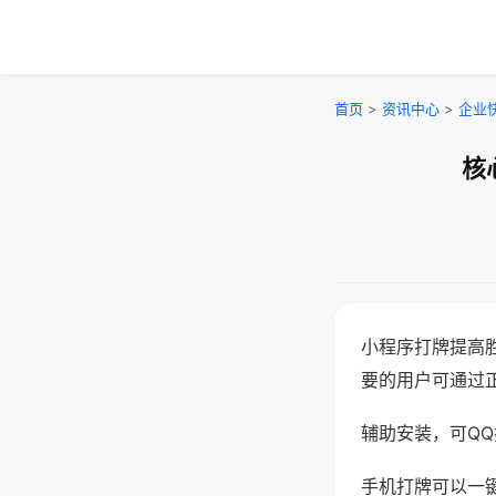
首页
>
资讯中心
>
企业
核
小程序打牌提高
要的用户可通过
辅助安装，可QQ搜
手机打牌可以一