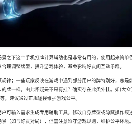
场景之下这个手机打牌计算辅助也是非常有用的，使用起来简单
以合理调整牌型，提升游戏体验，避免影响好友间互动乐趣。
赢规律；一些玩家反映在游戏中遇到部分用户的牌特别好，总是
人的牌一样，由此怀疑是不是有挂？确实存在此类外挂。如(大众
)等，建议通过正规途径维护游戏公平。
用户可输入需求生成专用辅助工具，修改自身牌型或隐藏操作痕迹
场景（如与好友对局），但需注意遵守游戏规则，维护公平环境