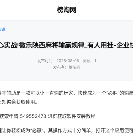
榜淘网
快讯
心实战!微乐陕西麻将输赢规律_有人用挂-企业
发布时间：2026-08-05｜阅读：1
发布者：榜淘网
胜率辅助是一款可以让一直输的玩家，快速成为一个“必胜”的输
正规渠道获取使用。
索申请 549552478 进群获取软件安装教程
键让你轻松成为“必赢”。其操作方式十分简单，打开这个应用便