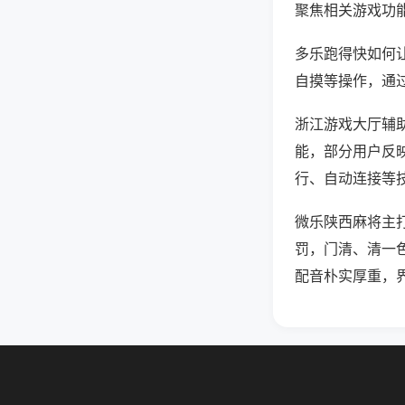
聚焦相关游戏功
多乐跑得快如何
自摸等操作，通
浙江游戏大厅辅助
能，部分用户反映
行、自动连接等技
微乐陕西麻将主
罚，门清、清一
配音朴实厚重，