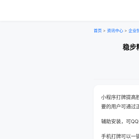
首页
>
资讯中心
>
企业
稳步
小程序打牌提高
要的用户可通过
辅助安装，可QQ搜
手机打牌可以一