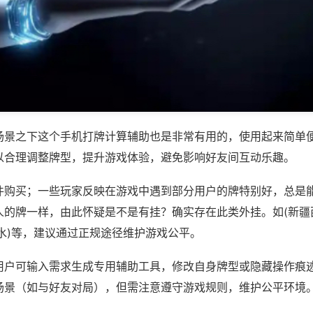
场景之下这个手机打牌计算辅助也是非常有用的，使用起来简单
以合理调整牌型，提升游戏体验，避免影响好友间互动乐趣。
件购买；一些玩家反映在游戏中遇到部分用户的牌特别好，总是
人的牌一样，由此怀疑是不是有挂？确实存在此类外挂。如(新疆
水)等，建议通过正规途径维护游戏公平。
用户可输入需求生成专用辅助工具，修改自身牌型或隐藏操作痕迹
场景（如与好友对局），但需注意遵守游戏规则，维护公平环境