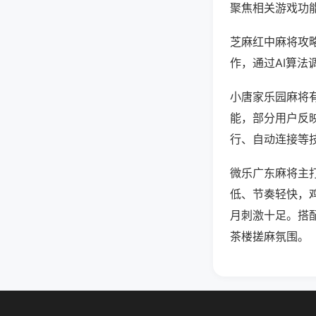
聚焦相关游戏功
芝麻红中麻将攻
作，通过AI算法
小唐家乐园麻将有
能，部分用户反映
行、自动连接等技
微乐广东麻将主
低、节奏轻快，
月刺激十足。搭
茶楼搓麻氛围。