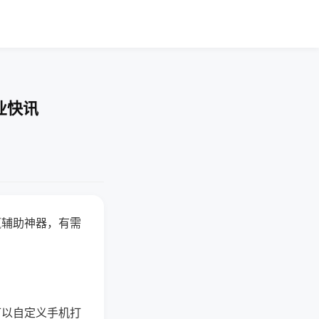
业快讯
赢辅助神器，有需
可以自定义手机打