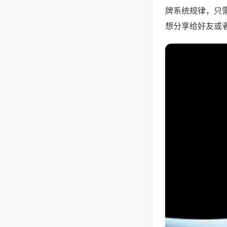
牌系统规律，只
想分享给好友或