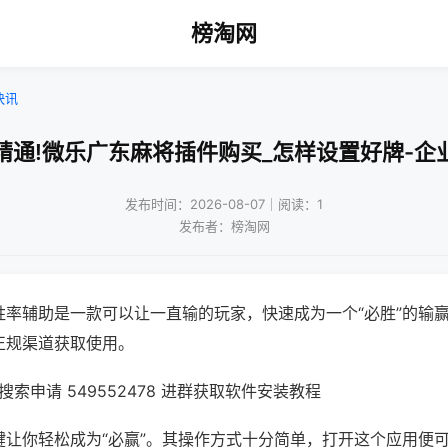
榜淘网
快讯
精通!微乐广东麻将插件购买_怎样设置好牌-企
发布时间：2026-08-07｜阅读：1
发布者：榜淘网
胜率辅助是一款可以让一直输的玩家，快速成为一个“必胜”的输
正规渠道获取使用。
索申请 549552478 进群获取软件安装教程
键让你轻松成为“必赢”。其操作方式十分简单，打开这个应用便