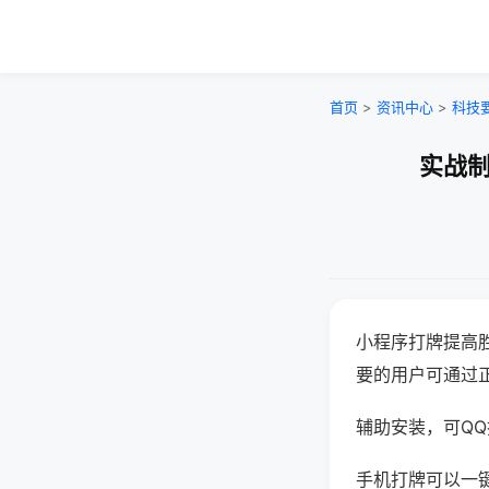
首页
>
资讯中心
>
科技
实战制
小程序打牌提高
要的用户可通过
辅助安装，可QQ搜
手机打牌可以一