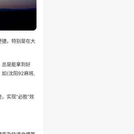
便捷。特别是在大
，总是能拿到好
(沈阳92麻将,
，实现“必胜”效
。