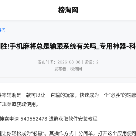
榜淘网
要闻
胜!手机麻将总是输跟系统有关吗_专用神器-
发布时间：2026-08-08｜阅读：2
发布者：榜淘网
胜率辅助是一款可以让一直输的玩家，快速成为一个“必胜”的输
正规渠道获取使用。
索申请 549552478 进群获取软件安装教程
键让你轻松成为“必赢”。其操作方式十分简单，打开这个应用便