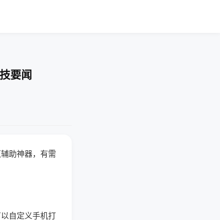
科技要闻
赢辅助神器，有需
可以自定义手机打