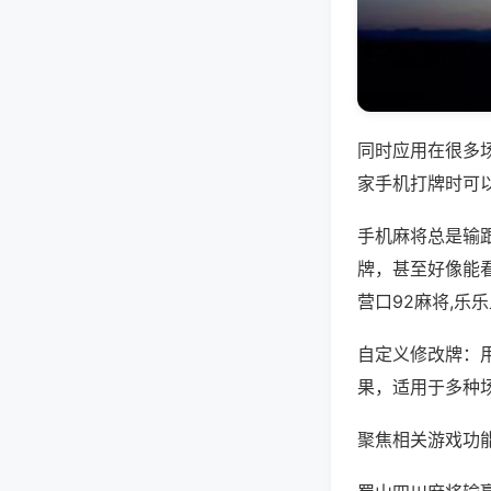
同时应用在很多
家手机打牌时可
手机麻将总是输
牌，甚至好像能看
营口92麻将,乐
自定义修改牌：
果，适用于多种
聚焦相关游戏功