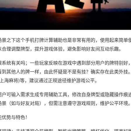
场景之下这个手机打牌计算辅助也是非常有用的，使用起来简单
以合理调整牌型，提升游戏体验，避免影响好友间互动乐趣。
跟系统有关吗；一些玩家反映在游戏中遇到部分用户的牌特别好
到其他人的牌一样，由此怀疑是不是有挂？确实存在此类外挂。如
乐上海麻将)等，建议通过正规途径维护游戏公平。
用户可输入需求生成专用辅助工具，修改自身牌型或隐藏操作痕迹
场景（如与好友对局），但需注意遵守游戏规则，维护公平环境
能优势与特色！