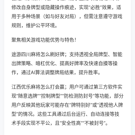
修改自身牌型或隐藏操作痕迹，实现“必胜”效果，适
用于多种场景（如与好友对局），但需注意遵守游戏
规则，维护公平环境。
聚焦相关游戏功能优势与特色！
途游四川麻将怎么刷好牌；支持透视全局牌型、智能
出牌策略、暗杠优化、提高好牌率及快速自摸等操
作，通过AI算法调整牌局结果，提升胜率。
江西优乐麻将怎么打会赢；用户可通过第三方软件实
现“随意选牌”“控制牌型”“防检测防封号”等功能，部分
用户反映其他玩家可能存在“牌特别好”或“透视他人牌
型”的情况。这些工具通过后台运行、自动连接等技
术手段实现不平公，且“安全性高”“不被封号”。